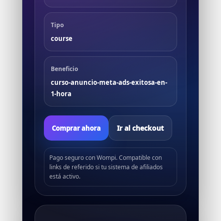
Tipo
course
Beneficio
curso-anuncio-meta-ads-exitosa-en-
1-hora
Ir al checkout
Comprar ahora
Pago seguro con Wompi. Compatible con
links de referido si tu sistema de afiliados
está activo.