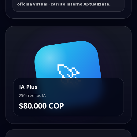
oficina virtual · carrito interno Aptualízate.
🚀
IA Plus
250 créditos IA
$80.000 COP