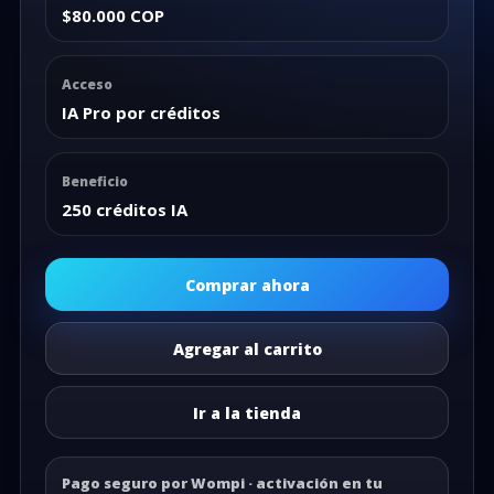
$80.000 COP
Acceso
IA Pro por créditos
Beneficio
250 créditos IA
Comprar ahora
Agregar al carrito
Ir a la tienda
Pago seguro por Wompi · activación en tu