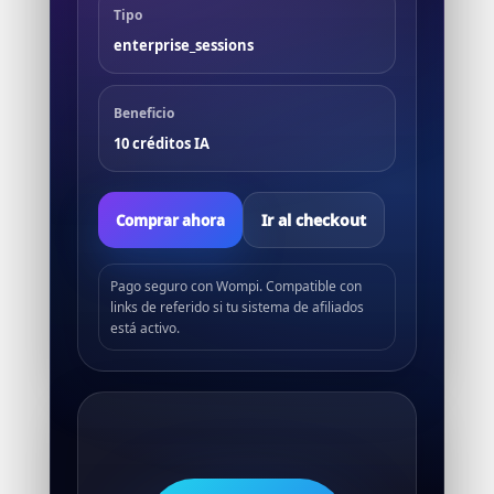
Tipo
enterprise_sessions
Beneficio
10 créditos IA
Ir al checkout
Comprar ahora
Pago seguro con Wompi. Compatible con
links de referido si tu sistema de afiliados
está activo.